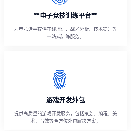
**电子竞技训练平台**
为电竞选手提供在线培训、战术分析、技术提升等
一站式训练服务。
游戏开发外包
提供高质量的游戏开发服务，包括策划、编程、美
术、音效等全方位外包解决方案；