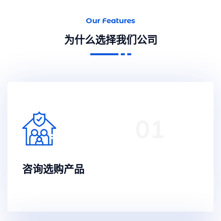
Our Features
为什么选择我们公司
01
咨询选购产品