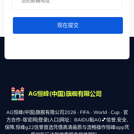
现在提交
AG恒峰(中国)旗舰有限公司2026 · FIFA · World · Cup · 官
方合作-版官网|登录|入口|网址：BAIDU點AG💕信誉,安全,
保障,恒峰g22信誉首选凭借高清画质与流畅操作恒峰app凭