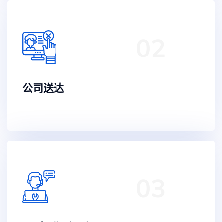
02
公司送达
03