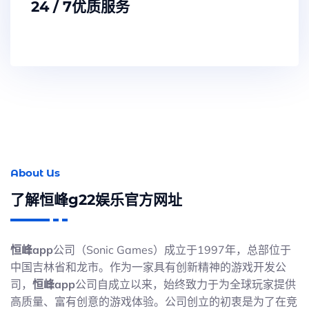
24 / 7优质服务
About Us
了解恒峰g22娱乐官方网址
恒峰app
公司（Sonic Games）成立于1997年，总部位于
中国吉林省和龙市。作为一家具有创新精神的游戏开发公
司，
恒峰app
公司自成立以来，始终致力于为全球玩家提供
高质量、富有创意的游戏体验。公司创立的初衷是为了在竞