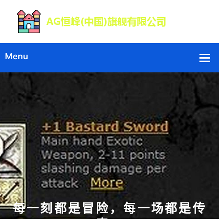
“每一场战斗，都是一场冒险！”