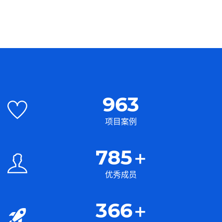
963
项目案例
+
785
优秀成员
+
366