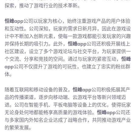
探索，推动了游戏行业的技术革新。
恒峰app
公司以玩家为核心，始终注重游戏产品的用户体验
和互动性。公司深知，玩家的需求日新月异，因此在游戏设
计中不断加入创新元素，使每一款游戏都能引发玩家的兴趣
并保持长期的吸引力。此外，
恒峰app
公司还积极开展线上
社区建设，设立了多个游戏论坛与社交平台，为玩家提供一
个交流、分享和竞技的空间。通过与玩家的紧密互动，
恒峰
app
公司不仅提升了游戏的可玩性，也建立了忠实的粉丝群
体。
随着互联网和移动设备的普及，
恒峰app
公司积极拓展其产
品的传播渠道，逐步向移动端、云游戏平台等新兴领域迈
进。公司在智能手机、平板电脑等设备上的优化，使得玩家
无论身处何地都能畅享高质量的游戏体验。
恒峰app
公司还
与多家国内外知名企业达成了战略合作，共同推动游戏产业
的繁荣发展。