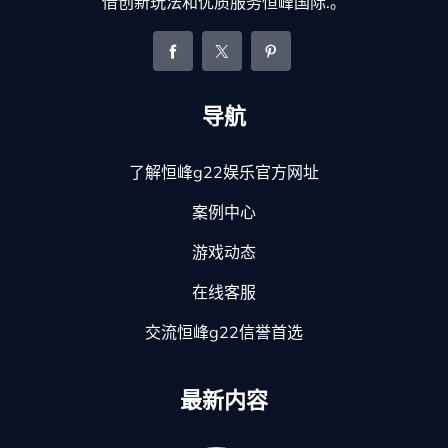
借创新玩法和优质服务恒峰国际.。
导航
了解恒峰g22娱乐官方网址
案例中心
游戏动态
在线客服
交流恒峰g22信誉首选
最新内容