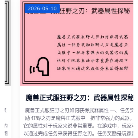
2026-05-10
魔兽正式服狂野之刃：武器属性探秘
魔兽正式服狂野之刃如何获得武器属性 一、任务奖
励 狂野之刃是魔兽正式服中一把非常强力的武器，
它的属性对于玩家来说非常重要。在游戏中，玩家可
以通过完成任务来获得狂野之刃。任务奖励是玩家获