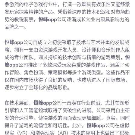
争激烈的电子游戏行业中，打造一款既具有娱乐性又能够激
发玩家探索精神的产品。凭借着深厚的技术积淀和对市场趋
势的敏锐洞察，
恒峰app
公司逐渐成长为业内颇具影响力的
品牌之一。
恒峰app
公司自成立之初便采取了技术与艺术并重的发展战
略，拥有一支由资深游戏开发人员、设计师和音乐制作人组
成的专业团队。通过持续的技术创新与精细的游戏策划，
恒
峰app
公司推出了多款深受玩家喜爱的游戏作品，涵盖了动
作冒险、角色扮演、策略模拟等多个游戏类型。这些作品不
仅在国内市场获得了良好的反响，也成功进入了国际市场，
逐步树立了全球化的品牌形象。
在技术层面，
恒峰app
公司一直走在行业前沿，尤其在图形
引擎和人工智能领域取得了突破性的进展。公司采用自主研
发的音速引擎，使得游戏的画面表现更加细腻、真实，同时
提升了游戏的流畅性和可玩性。此外，
恒峰app
公司在虚拟
现实（VR）和增强现实（AR）技术的应用上也做出了积极